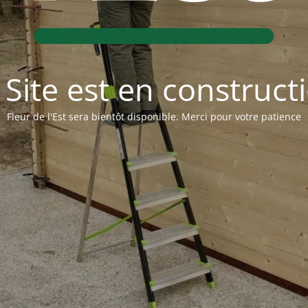
 Site est en construct
Fleur de l'Est sera bientôt disponible. Merci pour votre patience